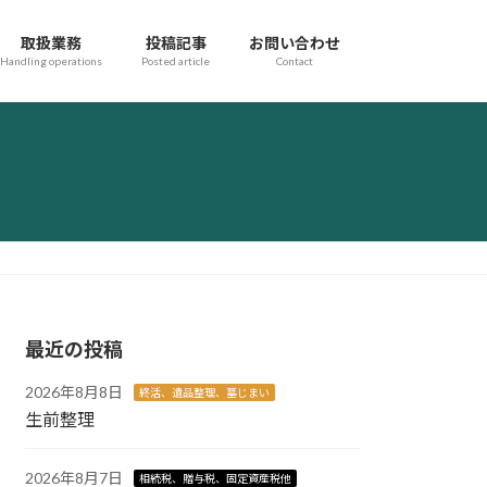
取扱業務
投稿記事
お問い合わせ
Handling operations
Posted article
Contact
最近の投稿
2026年8月8日
終活、遺品整理、墓じまい
生前整理
2026年8月7日
相続税、贈与税、固定資産税他