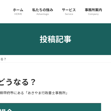
ホーム
私たちの強み
サービス
事務所案内
HOME
Advantage
Service
Company
投稿記事
なる？
どうなる？
県甲府市にある「あきやま行政書士事務所」