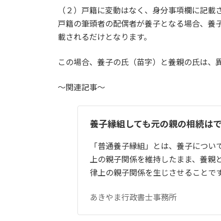
（２）戸籍に変動はなく、身分事項欄に記載
戸籍の筆頭者の配偶者が養子となる場合、養
載されるだけとなります。
この場合、養子の氏（苗字）と養親の氏は、
～関連記事～
養子縁組しても元の親の相続は
「普通養子縁組」とは、養子につい
上の親子関係を維持したまま、養親
律上の親子関係を生じさせることで
あきやま行政書士事務所