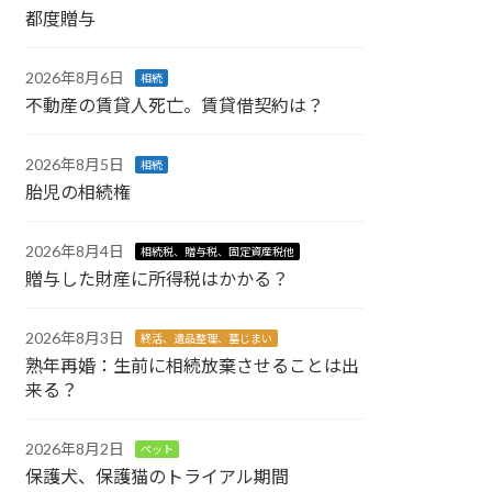
都度贈与
2026年8月6日
相続
不動産の賃貸人死亡。賃貸借契約は？
2026年8月5日
相続
胎児の相続権
2026年8月4日
相続税、贈与税、固定資産税他
贈与した財産に所得税はかかる？
2026年8月3日
終活、遺品整理、墓じまい
熟年再婚：生前に相続放棄させることは出
来る？
2026年8月2日
ペット
保護犬、保護猫のトライアル期間