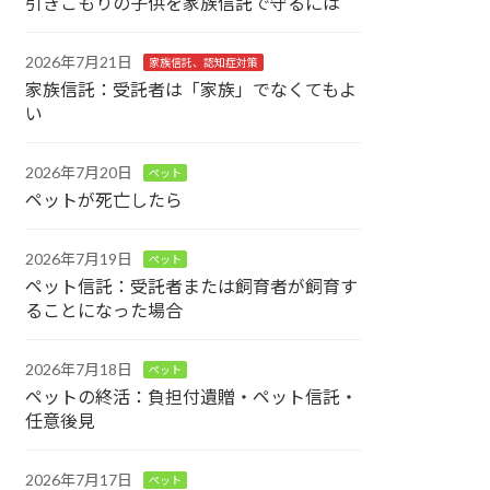
引きこもりの子供を家族信託で守るには
2026年7月21日
家族信託、認知症対策
家族信託：受託者は「家族」でなくてもよ
い
2026年7月20日
ペット
ペットが死亡したら
2026年7月19日
ペット
ペット信託：受託者または飼育者が飼育す
ることになった場合
2026年7月18日
ペット
ペットの終活：負担付遺贈・ペット信託・
任意後見
2026年7月17日
ペット