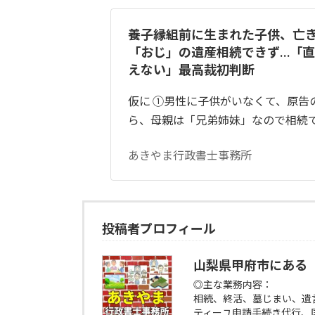
養子縁組前に生まれた子供、亡
「おじ」の遺産相続できず…「
えない」最高裁初判断
仮に ①男性に子供がいなくて、原告
ら、母親は「兄弟姉妹」なので相続
あきやま行政書士事務所
投稿者プロフィール
山梨県甲府市にある
◎主な業務内容：
相続、終活、墓じまい、遺
ティーユ申請手続き代行、