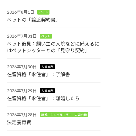
2026年8月1日
ペット
ペットの「譲渡契約書」
2026年7月31日
ペット
ペット後見：飼い主の入院などに備えるに
はペットシッターとの「見守り契約」
2026年7月30日
入管業務
在留資格「永住者」：了解書
2026年7月29日
入管業務
在留資格「永住者」：離婚したら
2026年7月28日
離婚、シングルマザー、未婚の母
法定養育費