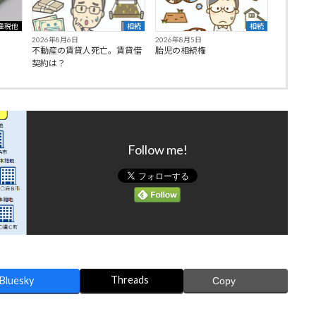
産税他
相続
相続
2026年8月6日
2026年8月5日
不動産の賃貸人死亡。賃貸借
胎児の相続権
契約は？
Follow me!
Threads
Bluesky
Copy