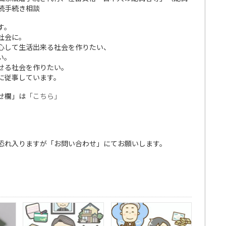
続手続き相談
す。
社会に。
心して生活出来る社会を作りたい、
い。
せる社会を作りたい。
に従事しています。
せ欄」は
「こちら」
恐れ入りますが「お問い合わせ」にてお願いします。