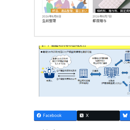
終活、遺品整理、墓じまい
相続税、贈与税、固定資
2026年8月8日
2026年8月7日
生前整理
都度贈与
Facebook
X