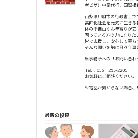
者ビザ）申請代行、国際相
山梨県甲府市の行政書士で
高齢化社会を元気に生きる
体の不自由なお年寄りが安
困っている方の力になりた
皆で応援し、安心して暮ら
そんな願いを胸に日々仕事
当事務所への「お問い合わ
TEL：055‐215-2201
お気軽にご相談ください。
※電話が繋がらない場合、
最新の投稿