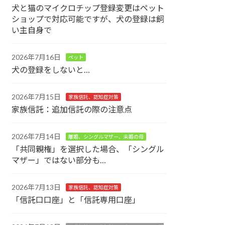
犬と猫のマイクロチップ登録変更はペット
ショップで対応可能ですが、犬の登録は飼
い主自身で
2026年7月16日
ペット
犬の登録をしないと…
2026年7月15日
家族信託、認知症対策
家族信託：追加信託の際の注意点
2026年7月14日
離婚、シングルマザー、未婚の母
「共同親権」を選択した場合、「シングル
マザー」ではない部分も…
2026年7月13日
家族信託、認知症対策
「信託口口座」と「信託専用口座」