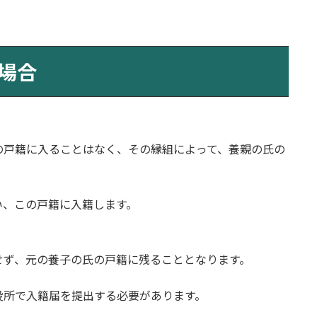
場合
の戸籍に入ることはなく、その縁組によって、養親の氏の
い、この戸籍に入籍します。
せず、元の養子の氏の戸籍に残ることとなります。
役所で入籍届を提出する必要があります。