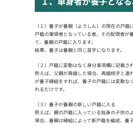
１、単身者が養子となる
日
時
:
（１）養子が養親（ようしん）の現在の戸籍
戸籍の筆頭者となっている者、その配偶者が
て、養親の戸籍に入ります。
結果、養子は養親と同じ苗字になります。
（２）戸籍に変動はなく身分事項欄に記載さ
例えば、父親が再婚した場合、再婚相手と連
が養子縁組をすれば、養子の戸籍には変動な
れるだけです。
（３）養子が養親の新しい戸籍に入る
例えば、親の戸籍に入っている独身の子供の
場合、養親は縁組によって新戸籍を編成、養