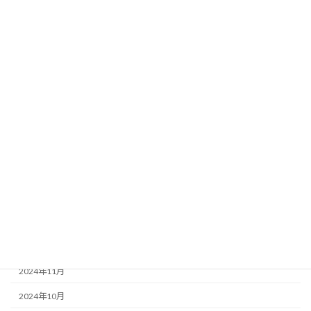
2025年9月
2025年8月
2025年7月
2025年6月
2025年5月
2025年4月
2025年3月
2025年2月
2025年1月
2024年12月
2024年11月
2024年10月