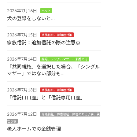
2026年7月16日
ペット
犬の登録をしないと…
2026年7月15日
家族信託、認知症対策
家族信託：追加信託の際の注意点
2026年7月14日
離婚、シングルマザー、未婚の母
「共同親権」を選択した場合、「シングル
マザー」ではない部分も…
2026年7月13日
家族信託、認知症対策
「信託口口座」と「信託専用口座」
2026年7月12日
介護福祉、障害福祉、障害のある子供、親
亡き後
老人ホームでの金銭管理