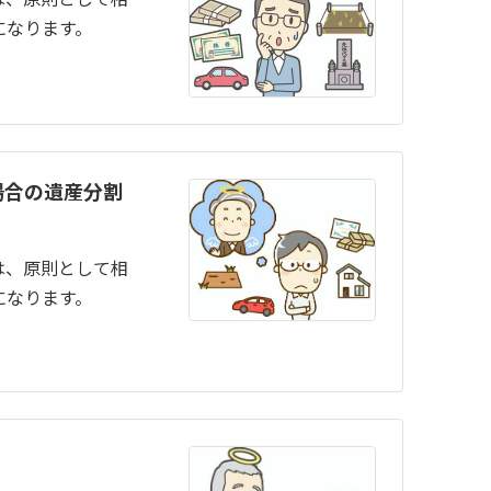
になります。
場合の遺産分割
は、原則として相
になります。