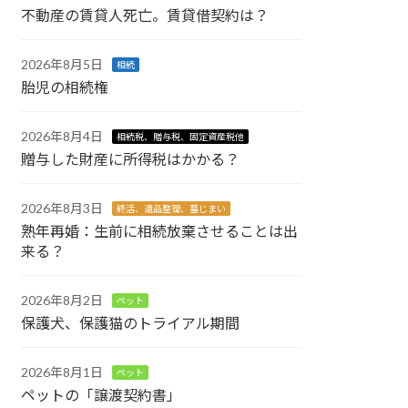
不動産の賃貸人死亡。賃貸借契約は？
2026年8月5日
相続
胎児の相続権
2026年8月4日
相続税、贈与税、固定資産税他
贈与した財産に所得税はかかる？
2026年8月3日
終活、遺品整理、墓じまい
熟年再婚：生前に相続放棄させることは出
来る？
2026年8月2日
ペット
保護犬、保護猫のトライアル期間
2026年8月1日
ペット
ペットの「譲渡契約書」