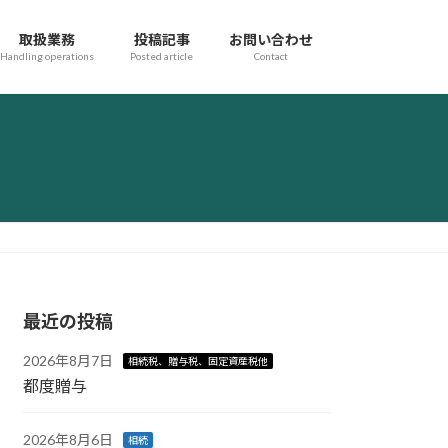
取扱業務
投稿記事
お問い合わせ
Handling operations
Posted article
Contact
最近の投稿
2026年8月7日
相続税、贈与税、固定資産税他
都度贈与
2026年8月6日
相続