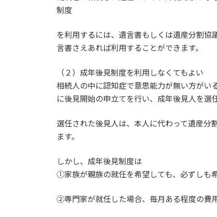
制度
を利用するには、遺言書もしくは遺産分割協
言書さえあれば利用することができます。
（２）成年後見制度を利用しなくてもよい
相続人の中に認知症で意思能力が無い方がい
に後見開始の申立てを行い、成年後見人を選
選任された後見人は、本人に代わって遺産分
ます。
しかし、成年後見制度は
①家族が親族の就任を希望しても、必ずしも
②専門家が就任した場合、毎月ある程度の費