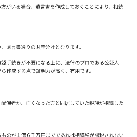
い方がいる場合、遺言書を作成しておくことにより、相続
。
り、遺言書通りの財産分けとなります。
検認手続きが不要になる上に、法律のプロである公証人
がら作成する点で証明力が高く、有用です。
、配偶者か、亡くなった方と同居していた親族が相続した
るものが１億６千万円までであれば相続税が課税されない