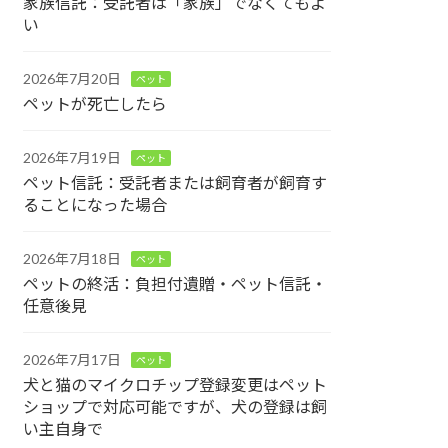
家族信託：受託者は「家族」でなくてもよ
い
2026年7月20日
ペット
ペットが死亡したら
2026年7月19日
ペット
ペット信託：受託者または飼育者が飼育す
ることになった場合
2026年7月18日
ペット
ペットの終活：負担付遺贈・ペット信託・
任意後見
2026年7月17日
ペット
犬と猫のマイクロチップ登録変更はペット
ショップで対応可能ですが、犬の登録は飼
い主自身で