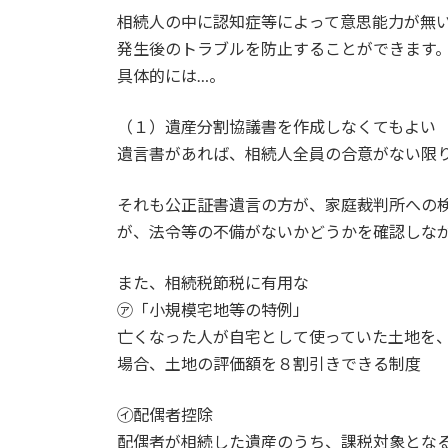
相続人の中に認知症等によって意思能力が無
発生後のトラブルを防止することができます
具体的には…。
（１）遺産分割協議書を作成しなくてもよい
遺言書があれば、相続人全員の合意がない限
それも公正証書遺言の方が、家庭裁判所への
が、法令等の不備がないかどうかを確認しな
また、相続税節税に有用な
㋐「小規模宅地等の特例」
亡くなった人が自宅として使っていた土地を
場合、土地の評価額を８割引きできる制度
㋑配偶者控除
配偶者が相続した遺産のうち、課税対象とな