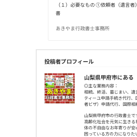
（１）必要なもの ①依頼者（遺言者
書
あきやま行政書士事務所
投稿者プロフィール
山梨県甲府市にある
◎主な業務内容：
相続、終活、墓じまい、遺
ティーユ申請手続き代行、
者ビザ）申請代行、国際相
山梨県甲府市の行政書士で
高齢化社会を元気に生きる
体の不自由なお年寄りが安
困っている方の力になりた