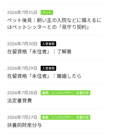
2026年7月31日
ペット
ペット後見：飼い主の入院などに備えるに
はペットシッターとの「見守り契約」
2026年7月30日
入管業務
在留資格「永住者」：了解書
2026年7月29日
入管業務
在留資格「永住者」：離婚したら
2026年7月28日
離婚、シングルマザー、未婚の母
法定養育費
2026年7月27日
離婚、シングルマザー、未婚の母
扶養的財産分与