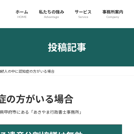
ホーム
私たちの強み
サービス
事務所案内
HOME
Advantage
Service
Company
投稿記事
相続人の中に認知症の方がいる場合
症の方がいる場合
県甲府市にある「あきやま行政書士事務所」