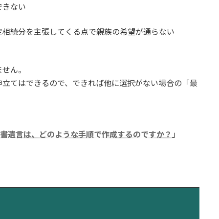
できない
定相続分を主張してくる点で親族の希望が通らない
。
ません。
申立てはできるので、できれば他に選択がない場合の「最
証書遺言は、どのような手順で作成するのですか？
」