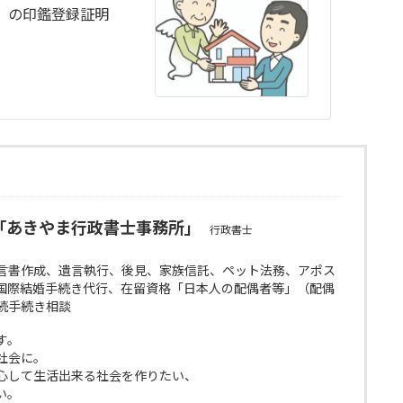
）の印鑑登録証明
「あきやま行政書士事務所」
行政書士
言書作成、遺言執行、後見、家族信託、ペット法務、アポス
国際結婚手続き代行、在留資格「日本人の配偶者等」（配偶
続手続き相談
す。
社会に。
心して生活出来る社会を作りたい、
い。