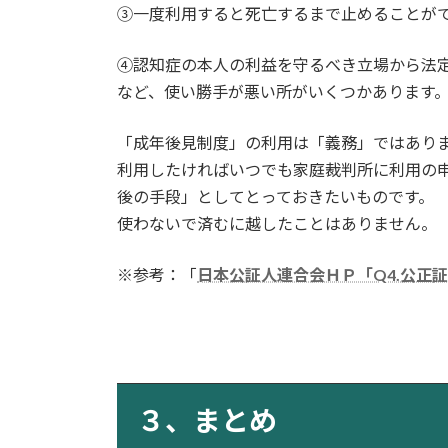
③一度利用すると死亡するまで止めることが
④認知症の本人の利益を守るべき立場から法
など、使い勝手が悪い所がいくつかあります
「成年後見制度」の利用は「義務」ではあり
利用したければいつでも家庭裁判所に利用の
後の手段」としてとっておきたいものです。
使わないで済むに越したことはありません。
※参考：「
日本公証人連合会ＨＰ「Q4.公正
３、まとめ