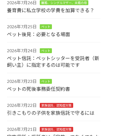
2026年7月26日
離婚、シングルマザー、未婚の母
養育費に私立学校の学費を加算できる？
2026年7月25日
ペット
ペット後見：必要となる場面
2026年7月24日
ペット
ペット信託：ペットシッターを受託者（新
飼い主）に指定するのは可能です
2026年7月23日
ペット
ペットの死後事務委任契約書
2026年7月22日
家族信託、認知症対策
引きこもりの子供を家族信託で守るには
2026年7月21日
家族信託、認知症対策