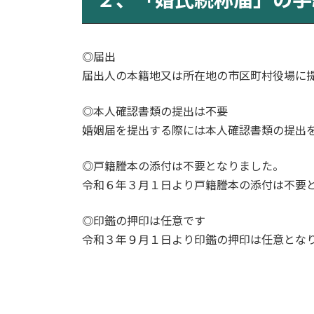
◎届出
届出人の本籍地又は所在地の市区町村役場に
◎本人確認書類の提出は不要
婚姻届を提出する際には本人確認書類の提出
◎戸籍謄本の添付は不要となりました。
令和６年３月１日より戸籍謄本の添付は不要
◎印鑑の押印は任意です
令和３年９月１日より印鑑の押印は任意とな