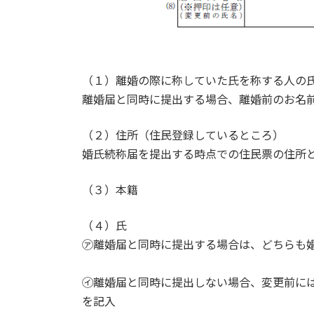
（１）離婚の際に称していた氏を称する人の
離婚届と同時に提出する場合、離婚前のお名
（２）住所（住民登録しているところ）
婚氏続称届を提出する時点での住民票の住所
（３）本籍
（４）氏
㋐離婚届と同時に提出する場合は、どちらも
㋑離婚届と同時に提出しない場合、変更前に
を記入