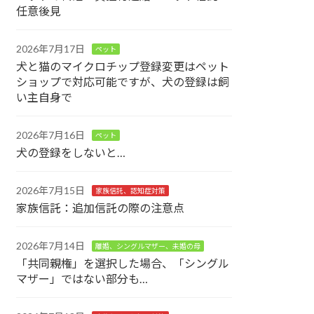
任意後見
2026年7月17日
ペット
犬と猫のマイクロチップ登録変更はペット
ショップで対応可能ですが、犬の登録は飼
い主自身で
2026年7月16日
ペット
犬の登録をしないと…
2026年7月15日
家族信託、認知症対策
家族信託：追加信託の際の注意点
2026年7月14日
離婚、シングルマザー、未婚の母
「共同親権」を選択した場合、「シングル
マザー」ではない部分も…