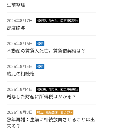
生前整理
2026年8月7日
相続税、贈与税、固定資産税他
都度贈与
2026年8月6日
相続
不動産の賃貸人死亡。賃貸借契約は？
2026年8月5日
相続
胎児の相続権
2026年8月4日
相続税、贈与税、固定資産税他
贈与した財産に所得税はかかる？
2026年8月3日
終活、遺品整理、墓じまい
熟年再婚：生前に相続放棄させることは出
来る？