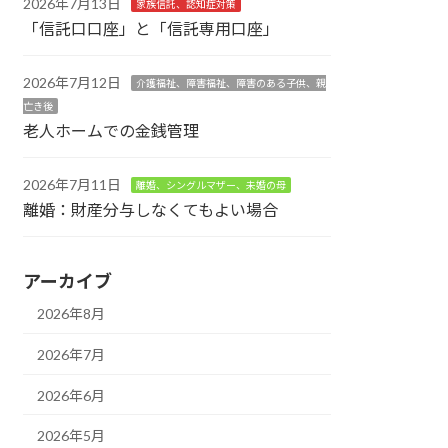
2026年7月13日
家族信託、認知症対策
「信託口口座」と「信託専用口座」
2026年7月12日
介護福祉、障害福祉、障害のある子供、親
亡き後
老人ホームでの金銭管理
2026年7月11日
離婚、シングルマザー、未婚の母
離婚：財産分与しなくてもよい場合
アーカイブ
2026年8月
2026年7月
2026年6月
2026年5月