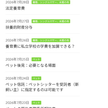
2026年7月28日
離婚、シングルマザー、未婚の母
法定養育費
2026年7月27日
離婚、シングルマザー、未婚の母
扶養的財産分与
2026年7月26日
離婚、シングルマザー、未婚の母
養育費に私立学校の学費を加算できる？
2026年7月25日
ペット
ペット後見：必要となる場面
2026年7月24日
ペット
ペット信託：ペットシッターを受託者（新
飼い主）に指定するのは可能です
2026年7月23日
ペット