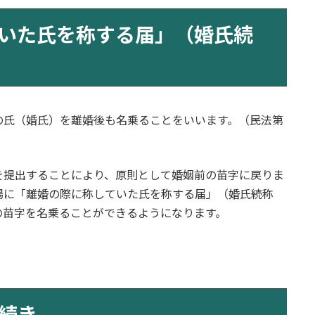
いた氏を称する届」（婚氏続
の氏（婚氏）を離婚後も名乗ることをいいます。（民法第
を提出することにより、原則として婚姻前の苗字に戻りま
場に「離婚の際に称していた氏を称する届」（婚氏続称
の苗字を名乗ることができるようになります。
続き