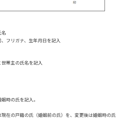
氏名
前、フリガナ、生年月日を記入
と世帯主の氏名を記入
婚姻時の氏を記入。
は現在の戸籍の氏（婚姻前の氏）を、変更後は婚姻時の氏