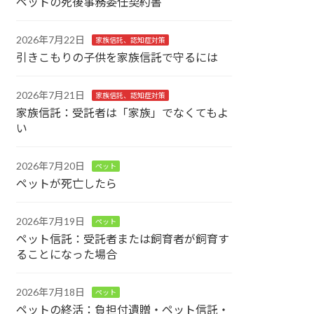
ペットの死後事務委任契約書
2026年7月22日
家族信託、認知症対策
引きこもりの子供を家族信託で守るには
2026年7月21日
家族信託、認知症対策
家族信託：受託者は「家族」でなくてもよ
い
2026年7月20日
ペット
ペットが死亡したら
2026年7月19日
ペット
ペット信託：受託者または飼育者が飼育す
ることになった場合
2026年7月18日
ペット
ペットの終活：負担付遺贈・ペット信託・