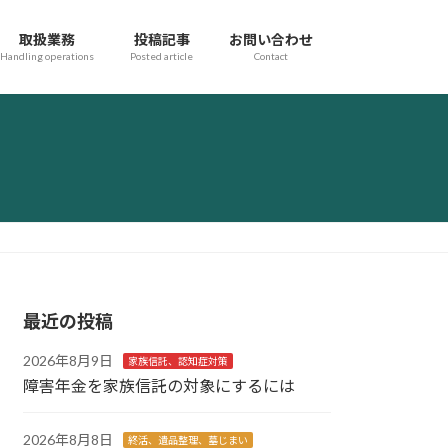
取扱業務
投稿記事
お問い合わせ
Handling operations
Posted article
Contact
最近の投稿
2026年8月9日
家族信託、認知症対策
障害年金を家族信託の対象にするには
2026年8月8日
終活、遺品整理、墓じまい