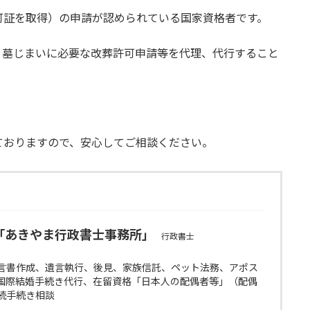
可証を取得）の申請が認められている国家資格者です。
、墓じまいに必要な改葬許可申請等を代理、代行すること
。
ておりますので、安心してご相談ください。
「あきやま行政書士事務所」
行政書士
言書作成、遺言執行、後見、家族信託、ペット法務、アポス
国際結婚手続き代行、在留資格「日本人の配偶者等」（配偶
続手続き相談