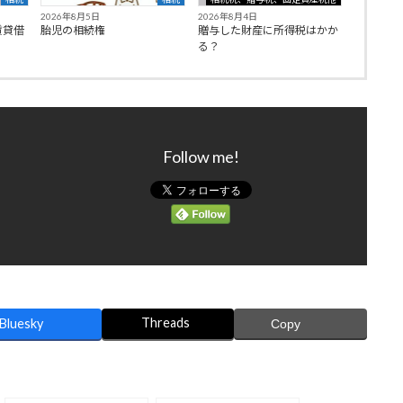
2026年8月5日
2026年8月4日
賃貸借
胎児の相続権
贈与した財産に所得税はかか
る？
Follow me!
Threads
Bluesky
Copy