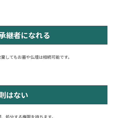
承継者になれる
放棄してもお墓や仏壇は相続可能です。
則はない
理、処分する権限を持ちます。