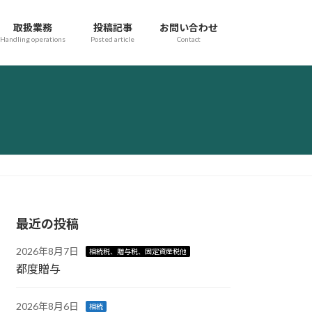
取扱業務
投稿記事
お問い合わせ
Handling operations
Posted article
Contact
最近の投稿
2026年8月7日
相続税、贈与税、固定資産税他
都度贈与
2026年8月6日
相続