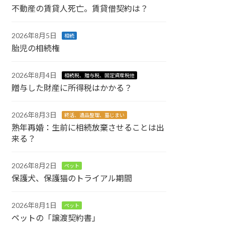
不動産の賃貸人死亡。賃貸借契約は？
2026年8月5日
相続
胎児の相続権
2026年8月4日
相続税、贈与税、固定資産税他
贈与した財産に所得税はかかる？
2026年8月3日
終活、遺品整理、墓じまい
熟年再婚：生前に相続放棄させることは出
来る？
2026年8月2日
ペット
保護犬、保護猫のトライアル期間
2026年8月1日
ペット
ペットの「譲渡契約書」