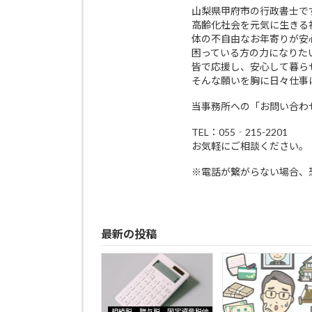
山梨県甲府市の行政書士で
高齢化社会を元気に生きる
体の不自由なお年寄りが安
困っている方の力になりた
皆で応援し、安心して暮ら
そんな願いを胸に日々仕事
当事務所への「お問い合わ
TEL：055‐215-2201
お気軽にご相談ください。
※電話が繋がらない場合、
最新の投稿
相続税、贈与税、固定資産税他