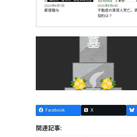
2026年8月7日
2026年8月6日
都度贈与
不動産の賃貸人死亡。
契約は？
Facebook
X
関連記事: