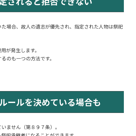
定されると拒否できない
いた場合、故人の遺志が優先され、指定された人物は祭祀
費用が発生します。
するのも一つの方法です。
ルールを決めている場合も
ていません（第８９７条）。
も祭祀承継者になることができます
。