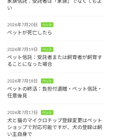
家族信託：受託者は「家族」でなくてもよ
い
2026年7月20日
ペット
ペットが死亡したら
2026年7月19日
ペット
ペット信託：受託者または飼育者が飼育す
ることになった場合
2026年7月18日
ペット
ペットの終活：負担付遺贈・ペット信託・
任意後見
2026年7月17日
ペット
犬と猫のマイクロチップ登録変更はペット
ショップで対応可能ですが、犬の登録は飼
い主自身で