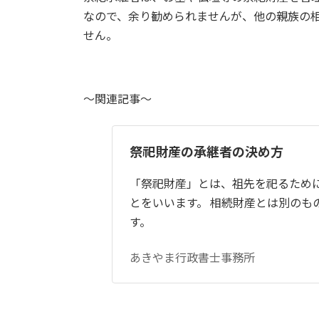
なので、余り勧められませんが、他の親族の
せん。
～関連記事～
祭祀財産の承継者の決め方
「祭祀財産」とは、祖先を祀るため
とをいいます。 相続財産とは別のも
す。
あきやま行政書士事務所