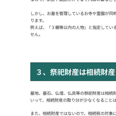
しかし、お墓を管理しているお寺や霊園が同
ります。
例えば、「３親等以内の人物」と指定してい
せん。
３、祭祀財産は相続財産
墓地、墓石、仏壇、仏具等の祭祀財産は相続
いって、相続財産の取り分が少なくなること
また、相続財産ではないので、相続税の対象