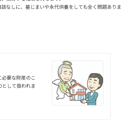
相談なしに、墓じまいや永代供養をしても全く問題ありま
に必要な財産のこ
のとして扱われま