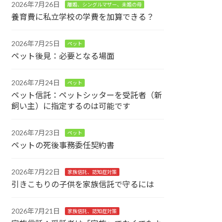
2026年7月26日
離婚、シングルマザー、未婚の母
養育費に私立学校の学費を加算できる？
2026年7月25日
ペット
ペット後見：必要となる場面
2026年7月24日
ペット
ペット信託：ペットシッターを受託者（新
飼い主）に指定するのは可能です
2026年7月23日
ペット
ペットの死後事務委任契約書
2026年7月22日
家族信託、認知症対策
引きこもりの子供を家族信託で守るには
2026年7月21日
家族信託、認知症対策