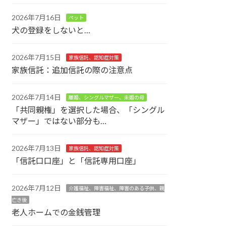
2026年7月16日
ペット
犬の登録をしないと…
2026年7月15日
家族信託、認知症対策
家族信託：追加信託の際の注意点
2026年7月14日
離婚、シングルマザー、未婚の母
「共同親権」を選択した場合、「シングル
マザー」ではない部分も…
2026年7月13日
家族信託、認知症対策
「信託口口座」と「信託専用口座」
2026年7月12日
介護福祉、障害福祉、障害のある子供、親
亡き後
老人ホームでの金銭管理