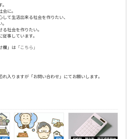
す。
社会に。
心して生活出来る社会を作りたい、
い。
せる社会を作りたい。
に従事しています。
せ欄」は
「こちら」
恐れ入りますが「お問い合わせ」にてお願いします。
相続
相続
相続税、贈与税、固定資産税他