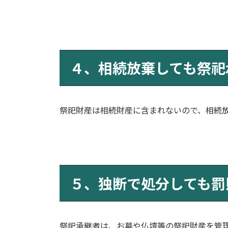
４、相続放棄しても祭祀
祭祀財産は相続財産に含まれないので、相続
５、独断で処分しても罰
祭祀承継者は、お墓や仏壇等の祭祀財産を管