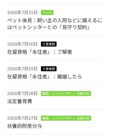
2026年7月31日
ペット
ペット後見：飼い主の入院などに備えるに
はペットシッターとの「見守り契約」
2026年7月30日
入管業務
在留資格「永住者」：了解書
2026年7月29日
入管業務
在留資格「永住者」：離婚したら
2026年7月28日
離婚、シングルマザー、未婚の母
法定養育費
2026年7月27日
離婚、シングルマザー、未婚の母
扶養的財産分与