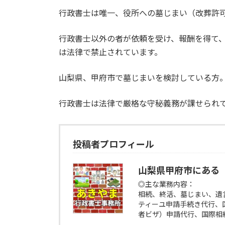
行政書士は唯一、役所への墓じまい（改葬許
行政書士以外の者が依頼を受け、報酬を得て
は法律で禁止されています。
山梨県、甲府市で墓じまいを検討している方
行政書士は法律で厳格な守秘義務が課せられ
投稿者プロフィール
山梨県甲府市にある
◎主な業務内容：
相続、終活、墓じまい、遺
ティーユ申請手続き代行、
者ビザ）申請代行、国際相