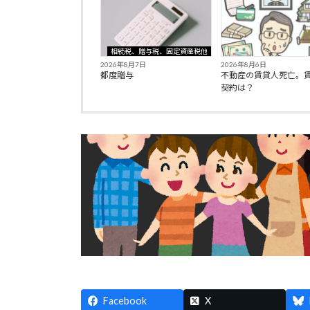
相続税、贈与税、固定資産税他
2026年8月7日
2026年8月6日
都度贈与
不動産の賃貸人死亡。
契約は？
Facebook
X