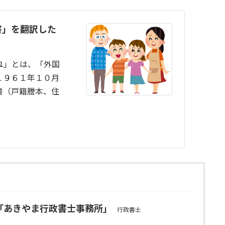
書」を翻訳した
ユ」とは、「外国
１９６１年１０月
書（戸籍謄本、住
「あきやま行政書士事務所」
行政書士