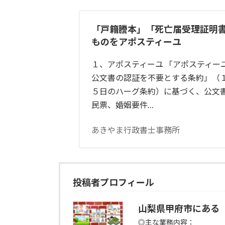
「戸籍謄本」「死亡届受理証明
ものをアポスティーユ
１、アポスティーユ 「アポスティー
公文書の認証を不要とする条約」（
５日のハーグ条約）に基づく、公文
民票、婚姻要件…
あきやま行政書士事務所
投稿者プロフィール
山梨県甲府市にある
◎主な業務内容：