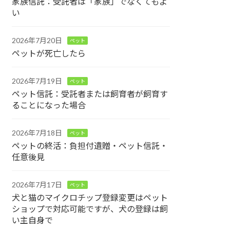
家族信託：受託者は「家族」でなくてもよ
い
2026年7月20日
ペット
ペットが死亡したら
2026年7月19日
ペット
ペット信託：受託者または飼育者が飼育す
ることになった場合
2026年7月18日
ペット
ペットの終活：負担付遺贈・ペット信託・
任意後見
2026年7月17日
ペット
犬と猫のマイクロチップ登録変更はペット
ショップで対応可能ですが、犬の登録は飼
い主自身で