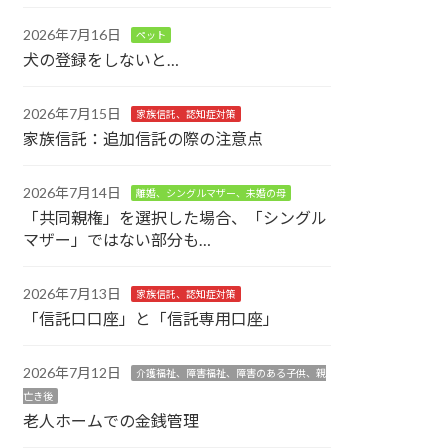
2026年7月16日
ペット
犬の登録をしないと…
2026年7月15日
家族信託、認知症対策
家族信託：追加信託の際の注意点
2026年7月14日
離婚、シングルマザー、未婚の母
「共同親権」を選択した場合、「シングル
マザー」ではない部分も…
2026年7月13日
家族信託、認知症対策
「信託口口座」と「信託専用口座」
2026年7月12日
介護福祉、障害福祉、障害のある子供、親
亡き後
老人ホームでの金銭管理