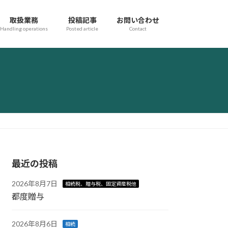
取扱業務
投稿記事
お問い合わせ
Handling operations
Posted article
Contact
最近の投稿
2026年8月7日
相続税、贈与税、固定資産税他
都度贈与
2026年8月6日
相続