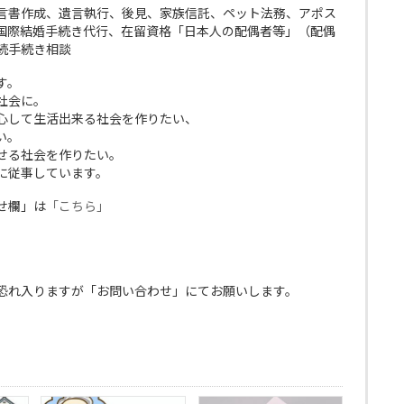
言書作成、遺言執行、後見、家族信託、ペット法務、アポス
国際結婚手続き代行、在留資格「日本人の配偶者等」（配偶
続手続き相談
す。
社会に。
心して生活出来る社会を作りたい、
い。
せる社会を作りたい。
に従事しています。
せ欄」は
「こちら」
恐れ入りますが「お問い合わせ」にてお願いします。