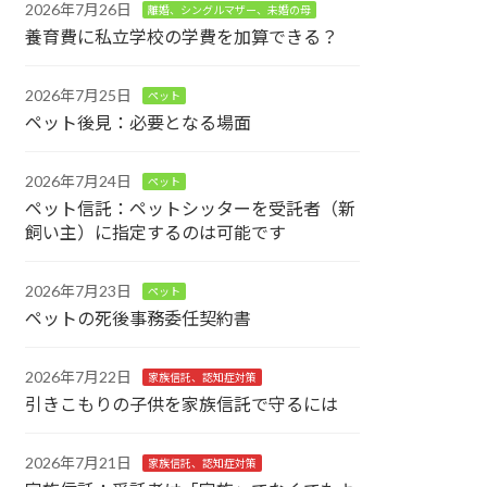
2026年7月26日
離婚、シングルマザー、未婚の母
養育費に私立学校の学費を加算できる？
2026年7月25日
ペット
ペット後見：必要となる場面
2026年7月24日
ペット
ペット信託：ペットシッターを受託者（新
飼い主）に指定するのは可能です
2026年7月23日
ペット
ペットの死後事務委任契約書
2026年7月22日
家族信託、認知症対策
引きこもりの子供を家族信託で守るには
2026年7月21日
家族信託、認知症対策