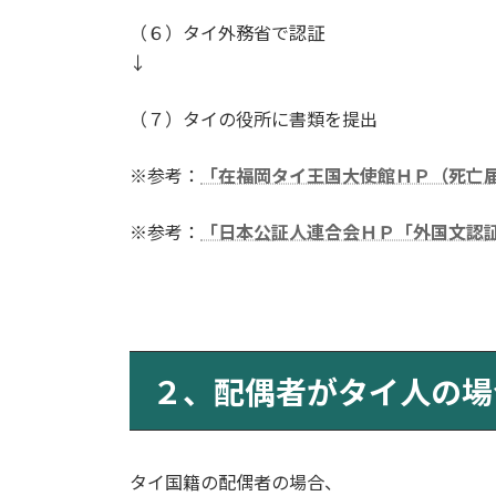
（６）タイ外務省で認証
↓
（７）タイの役所に書類を提出
※参考：
「在福岡タイ王国大使館ＨＰ（死亡
※参考：
「日本公証人連合会ＨＰ「外国文認
２、配偶者がタイ人の場
タイ国籍の配偶者の場合、