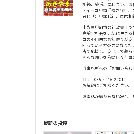
相続、終活、墓じまい、遺
ティーユ申請手続き代行、
者ビザ）申請代行、国際相
山梨県甲府市の行政書士で
高齢化社会を元気に生きる
体の不自由なお年寄りが安
困っている方の力になりた
皆で応援し、安心して暮ら
そんな願いを胸に日々仕事
当事務所への「お問い合わ
TEL：055‐215-2201
お気軽にご相談ください。
※電話が繋がらない場合、
最新の投稿