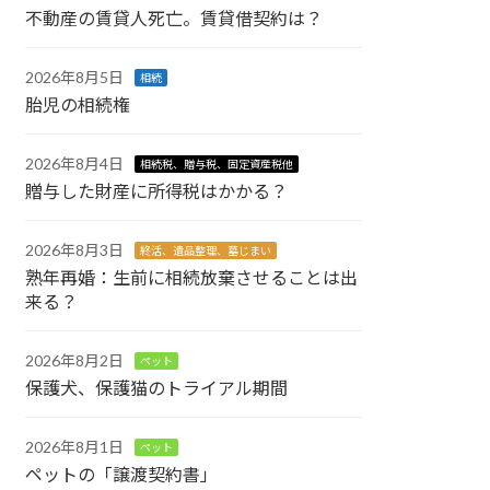
不動産の賃貸人死亡。賃貸借契約は？
2026年8月5日
相続
胎児の相続権
2026年8月4日
相続税、贈与税、固定資産税他
贈与した財産に所得税はかかる？
2026年8月3日
終活、遺品整理、墓じまい
熟年再婚：生前に相続放棄させることは出
来る？
2026年8月2日
ペット
保護犬、保護猫のトライアル期間
2026年8月1日
ペット
ペットの「譲渡契約書」