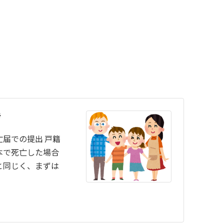
き
届での提出 戸籍
本で死亡した場合
と同じく、まずは