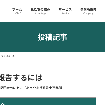
ホーム
私たちの強み
サービス
事務所案内
HOME
Advantage
Service
Company
投稿記事
報告するには
報告するには
県甲府市にある「あきやま行政書士事務所」