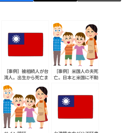
［事例］被相続人が台
［事例］米国人の夫死
湾人。出生から死亡ま
亡。日本と米国に不動
での戸籍証明書がない
産、預金がある
場合