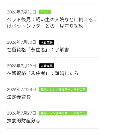
2026年7月31日
ペット
ペット後見：飼い主の入院などに備えるに
はペットシッターとの「見守り契約」
2026年7月30日
入管業務
在留資格「永住者」：了解書
2026年7月29日
入管業務
在留資格「永住者」：離婚したら
2026年7月28日
離婚、シングルマザー、未婚の母
法定養育費
2026年7月27日
離婚、シングルマザー、未婚の母
扶養的財産分与