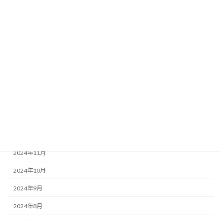
2025年7月
2025年6月
2025年5月
2025年4月
2025年3月
2025年2月
2025年1月
2024年12月
2024年11月
2024年10月
2024年9月
2024年8月