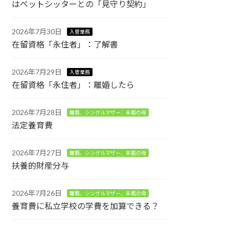
はペットシッターとの「見守り契約」
2026年7月30日
入管業務
在留資格「永住者」：了解書
2026年7月29日
入管業務
在留資格「永住者」：離婚したら
2026年7月28日
離婚、シングルマザー、未婚の母
法定養育費
2026年7月27日
離婚、シングルマザー、未婚の母
扶養的財産分与
2026年7月26日
離婚、シングルマザー、未婚の母
養育費に私立学校の学費を加算できる？