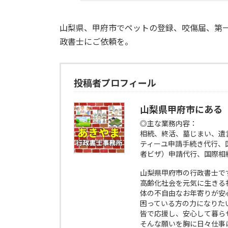
山梨県、甲府市でペットの登録、咬傷届、第
政書士にご依頼を。
投稿者プロフィール
山梨県甲府市にある
◎主な業務内容：
相続、終活、墓じまい、遺
ティーユ申請手続き代行、
者ビザ）申請代行、国際相
山梨県甲府市の行政書士で
高齢化社会を元気に生きる
体の不自由なお年寄りが安
困っている方の力になりた
皆で応援し、安心して暮ら
そんな願いを胸に日々仕事