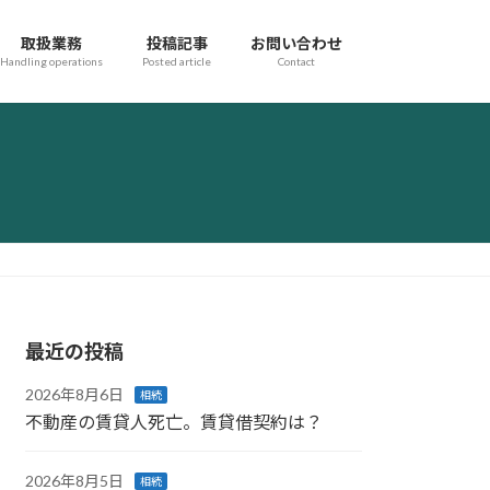
取扱業務
投稿記事
お問い合わせ
Handling operations
Posted article
Contact
最近の投稿
2026年8月6日
相続
不動産の賃貸人死亡。賃貸借契約は？
2026年8月5日
相続