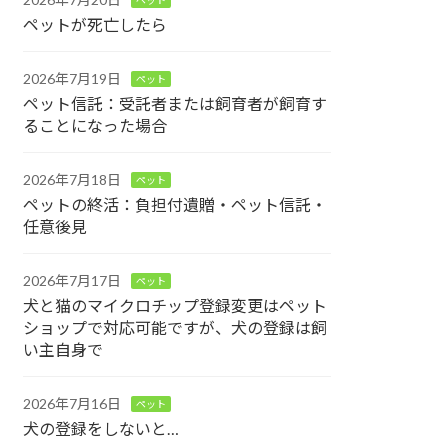
ペットが死亡したら
2026年7月19日
ペット
ペット信託：受託者または飼育者が飼育す
ることになった場合
2026年7月18日
ペット
ペットの終活：負担付遺贈・ペット信託・
任意後見
2026年7月17日
ペット
犬と猫のマイクロチップ登録変更はペット
ショップで対応可能ですが、犬の登録は飼
い主自身で
2026年7月16日
ペット
犬の登録をしないと…