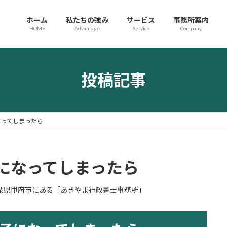
ホーム
私たちの強み
サービス
事務所案内
HOME
Advantage
Service
Company
投稿記事
なってしまったら
になってしまったら
梨県甲府市にある「あきやま行政書士事務所」