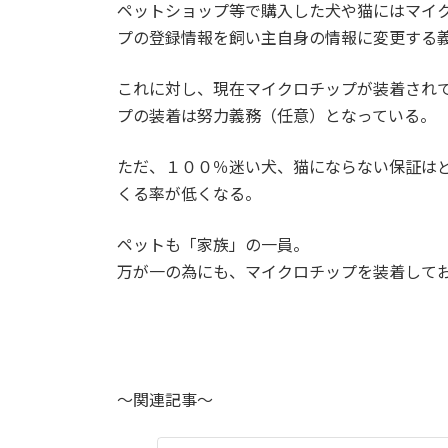
ペットショップ等で購入した犬や猫にはマイ
プの登録情報を飼い主自身の情報に変更する
これに対し、現在マイクロチップが装着され
プの装着は努力義務（任意）となっている。
ただ、１００％迷い犬、猫にならない保証は
くる率が低くなる。
ペットも「家族」の一員。
万が一の為にも、マイクロチップを装着して
～関連記事～