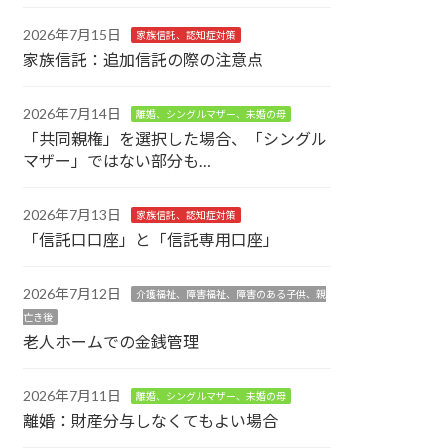
2026年7月15日
家族信託、認知症対策
家族信託：追加信託の際の注意点
2026年7月14日
離婚、シングルマザー、未婚の母
「共同親権」を選択した場合、「シングル
マザー」ではない部分も…
2026年7月13日
家族信託、認知症対策
「信託口口座」と「信託専用口座」
2026年7月12日
介護福祉、障害福祉、障害のある子供、親
亡き後
老人ホームでの金銭管理
2026年7月11日
離婚、シングルマザー、未婚の母
離婚：財産分与しなくてもよい場合