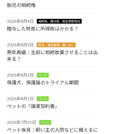
胎児の相続権
2026年8月4日
相続税、贈与税、固定資産税他
贈与した財産に所得税はかかる？
2026年8月3日
終活、遺品整理、墓じまい
熟年再婚：生前に相続放棄させることは出
来る？
2026年8月2日
ペット
保護犬、保護猫のトライアル期間
2026年8月1日
ペット
ペットの「譲渡契約書」
2026年7月31日
ペット
ペット後見：飼い主の入院などに備えるに