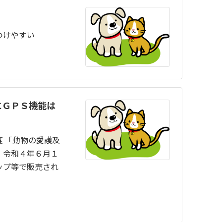
つけやすい
にＧＰＳ機能は
 「動物の愛護及
、令和４年６月１
ップ等で販売され