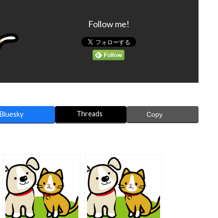
Follow me!
Threads
Bluesky
Copy