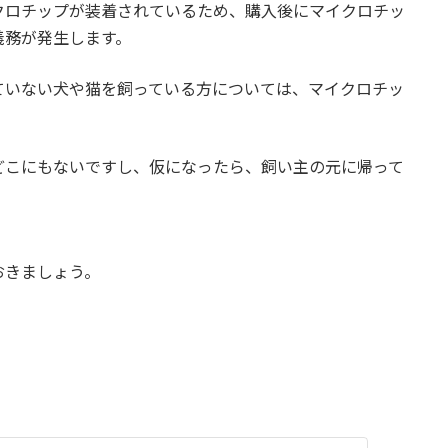
クロチップが装着されているため、購入後にマイクロチッ
義務が発生します。
ていない犬や猫を飼っている方については、マイクロチッ
どこにもないですし、仮になったら、飼い主の元に帰って
おきましょう。