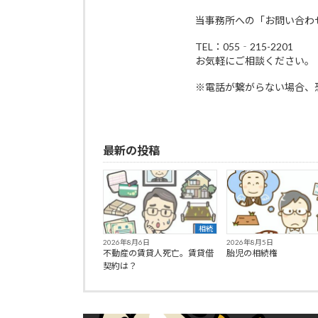
当事務所への「お問い合わ
TEL：055‐215-2201
お気軽にご相談ください。
※電話が繋がらない場合、
最新の投稿
相続
2026年8月6日
2026年8月5日
不動産の賃貸人死亡。賃貸借
胎児の相続権
契約は？