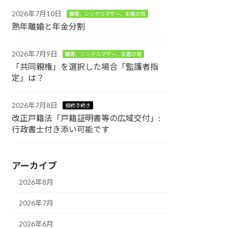
2026年7月10日
離婚、シングルマザー、未婚の母
熟年離婚と年金分割
2026年7月9日
離婚、シングルマザー、未婚の母
「共同親権」を選択した場合「監護者指
定」は？
2026年7月8日
相続手続き
改正戸籍法「戸籍証明書等の広域交付」:
行政書士付き添い可能です
アーカイブ
2026年8月
2026年7月
2026年6月