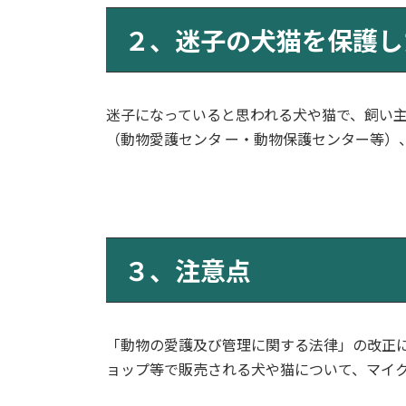
２、迷子の犬猫を保護し
迷子になっていると思われる犬や猫で、飼い
（動物愛護センタ ー・動物保護センター等）
３、注意点
「動物の愛護及び管理に関する法律」の改正
ョップ等で販売される犬や猫について、マイ