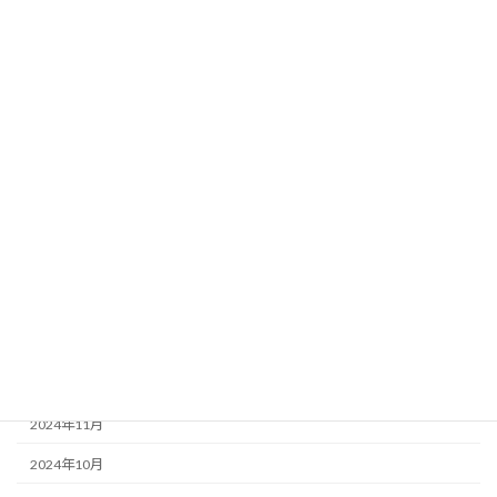
2025年9月
2025年8月
2025年7月
2025年6月
2025年5月
2025年4月
2025年3月
2025年2月
2025年1月
2024年12月
2024年11月
2024年10月