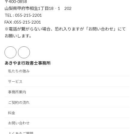
〒400-0858
山梨県甲府市相生1丁目18‐1 202
TEL : 055-215-2201
FAX :055-215-2201
※電話が繋がらない場合、恐れ入りますが「お問い合わせ」にて
お願いします。
あきやま行政書士事務所
私たちの強み
サービス
事務所案内
ご契約の流れ
料金
お問い合わせ
よくあるご質問