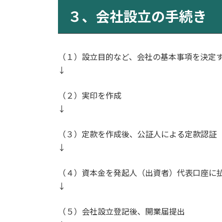
３、会社設立の手続き
（１）設立目的など、会社の基本事項を決定
↓
（２）実印を作成
↓
（３）定款を作成後、公証人による定款認証
↓
（４）資本金を発起人（出資者）代表口座に
↓
（５）会社設立登記後、開業届提出