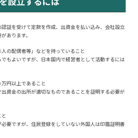
を設立するには
の認証を受けて定款を作成、出資金を払い込み、会社設立
要があります。
本人の配偶者等」などを持っていること
らでもよいですが、日本国内で経営者として活動するには
０万円以上であること
で出資金の出所が適切なものであることを証明する必要が
こと
が必要ですが、住民登録をしていない外国人は印鑑証明書