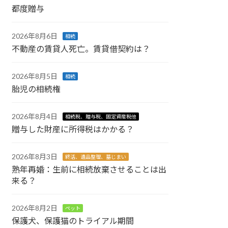
都度贈与
2026年8月6日
相続
不動産の賃貸人死亡。賃貸借契約は？
2026年8月5日
相続
胎児の相続権
2026年8月4日
相続税、贈与税、固定資産税他
贈与した財産に所得税はかかる？
2026年8月3日
終活、遺品整理、墓じまい
熟年再婚：生前に相続放棄させることは出
来る？
2026年8月2日
ペット
保護犬、保護猫のトライアル期間