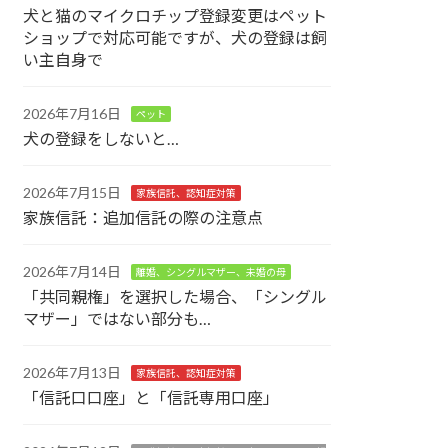
犬と猫のマイクロチップ登録変更はペット
ショップで対応可能ですが、犬の登録は飼
い主自身で
2026年7月16日
ペット
犬の登録をしないと…
2026年7月15日
家族信託、認知症対策
家族信託：追加信託の際の注意点
2026年7月14日
離婚、シングルマザー、未婚の母
「共同親権」を選択した場合、「シングル
マザー」ではない部分も…
2026年7月13日
家族信託、認知症対策
「信託口口座」と「信託専用口座」