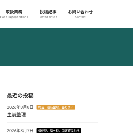
取扱業務
投稿記事
お問い合わせ
Handling operations
Posted article
Contact
最近の投稿
2026年8月8日
終活、遺品整理、墓じまい
生前整理
2026年8月7日
相続税、贈与税、固定資産税他