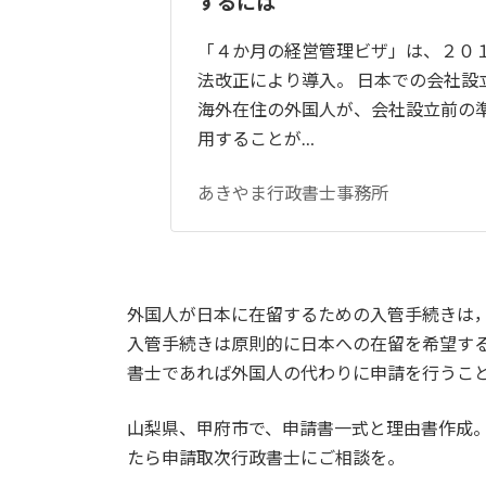
するには
「４か月の経営管理ビザ」は、２０
法改正により導入。 日本での会社設
海外在住の外国人が、会社設立前の
用することが…
あきやま行政書士事務所
外国人が日本に在留するための入管手続きは
入管手続きは原則的に日本への在留を希望す
書士であれば外国人の代わりに申請を行うこ
山梨県、甲府市で、申請書一式と理由書作成
たら申請取次行政書士にご相談を。