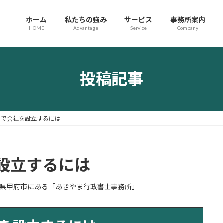
ホーム
私たちの強み
サービス
事務所案内
HOME
Advantage
Service
Company
投稿記事
本で会社を設立するには
設立するには
県甲府市にある「あきやま行政書士事務所」