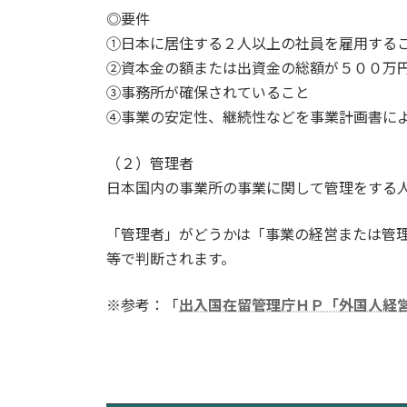
◎要件
①日本に居住する２人以上の社員を雇用する
②資本金の額または出資金の総額が５００万
③事務所が確保されていること
④事業の安定性、継続性などを事業計画書に
（２）管理者
日本国内の事業所の事業に関して管理をする
「管理者」がどうかは「事業の経営または管
等で判断されます。
※参考：「
出入国在留管理庁ＨＰ「外国人経