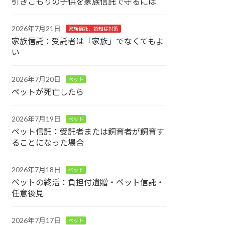
引きこもりの子供を家族信託で守るには
2026年7月21日
家族信託、認知症対策
家族信託：受託者は「家族」でなくてもよ
い
2026年7月20日
ペット
ペットが死亡したら
2026年7月19日
ペット
ペット信託：受託者または飼育者が飼育す
ることになった場合
2026年7月18日
ペット
ペットの終活：負担付遺贈・ペット信託・
任意後見
2026年7月17日
ペット