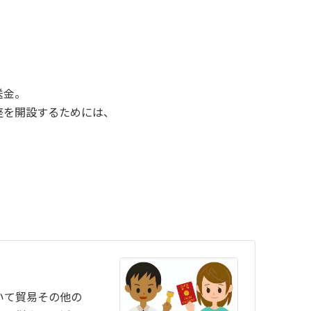
送金。
座を開設するためには、
いて貿易その他の