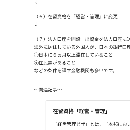
↓
（６）在留資格を「経営・管理」に変更
↓
（７）法人口座を開設。出資金を法人口座に
海外に居住している外国人が、日本の銀行口
㋐日本に６ヵ月以上滞在していること
㋑住民票があること
などの条件を課す金融機関も多いです。
～関連記事～
在留資格「経営・管理」
「経営管理ビザ」とは、「本邦にお