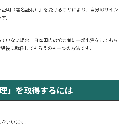
ン証明（署名証明）」を受けることにより、自分のサイン
ます。
っていない場合、日本国内の協力者に一部出資をしてもら
取締役に就任してもらうのも一つの方法です。
理」を取得するには
とをいいます。