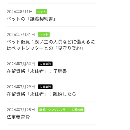
2026年8月1日
ペット
ペットの「譲渡契約書」
2026年7月31日
ペット
ペット後見：飼い主の入院などに備えるに
はペットシッターとの「見守り契約」
2026年7月30日
入管業務
在留資格「永住者」：了解書
2026年7月29日
入管業務
在留資格「永住者」：離婚したら
2026年7月28日
離婚、シングルマザー、未婚の母
法定養育費