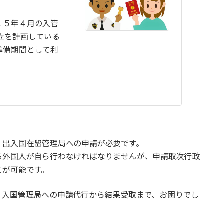
１５年４月の入管
立を計画している
準備期間として利
，出入国在留管理局への申請が必要です。
る外国人が自ら行わなければなりませんが、申請取次行政
とが可能です。
。入国管理局への申請代行から結果受取まで、お困りでし