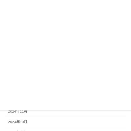
2025年9月
2025年8月
2025年7月
2025年6月
2025年5月
2025年4月
2025年3月
2025年2月
2025年1月
2024年12月
2024年11月
2024年10月