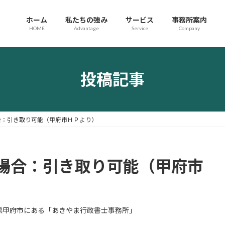
ホーム
私たちの強み
サービス
事務所案内
HOME
Advantage
Service
Company
投稿記事
合：引き取り可能（甲府市ＨＰより）
場合：引き取り可能（甲府市
県甲府市にある「あきやま行政書士事務所」