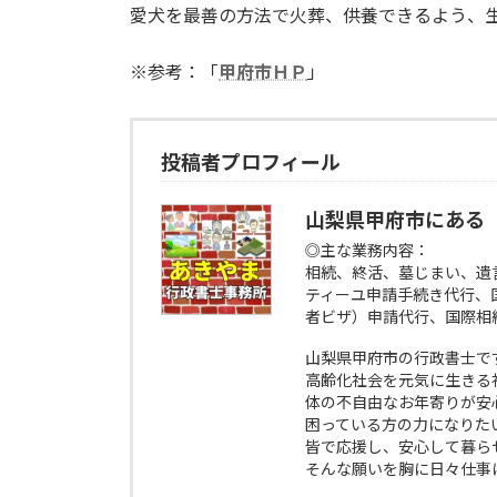
愛犬を最善の方法で火葬、供養できるよう、
※参考：「
甲府市ＨＰ
」
投稿者プロフィール
山梨県甲府市にある
◎主な業務内容：
相続、終活、墓じまい、遺
ティーユ申請手続き代行、
者ビザ）申請代行、国際相
山梨県甲府市の行政書士で
高齢化社会を元気に生きる
体の不自由なお年寄りが安
困っている方の力になりた
皆で応援し、安心して暮ら
そんな願いを胸に日々仕事