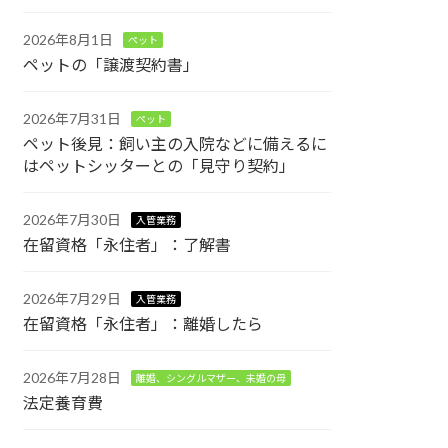
2026年8月1日
ペット
ペットの「譲渡契約書」
2026年7月31日
ペット
ペット後見：飼い主の入院などに備えるに
はペットシッターとの「見守り契約」
2026年7月30日
入管業務
在留資格「永住者」：了解書
2026年7月29日
入管業務
在留資格「永住者」：離婚したら
2026年7月28日
離婚、シングルマザー、未婚の母
法定養育費