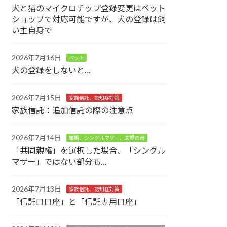
犬と猫のマイクロチップ登録変更はペット
ショップで対応可能ですが、犬の登録は飼
い主自身で
2026年7月16日
ペット
犬の登録をしないと…
2026年7月15日
家族信託、認知症対策
家族信託：追加信託の際の注意点
2026年7月14日
離婚、シングルマザー、未婚の母
「共同親権」を選択した場合、「シングル
マザー」ではない部分も…
2026年7月13日
家族信託、認知症対策
「信託口口座」と「信託専用口座」