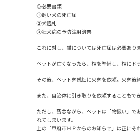
◎必要書類
①飼い犬の死亡届
②犬鑑札
③狂犬病の予防注射済票
これに対し、猫については死亡届は必要あり
ペットが亡くなったら、棺を準備し、棺にド
その後、ペット葬儀社に火葬を依頼。火葬後
また、自治体に引き取りを依頼することもで
ただし、残念ながら、ペットは「物扱い」で
れてしまいます。
上の「甲府市ＨＰからのお知らせ」は正にそ