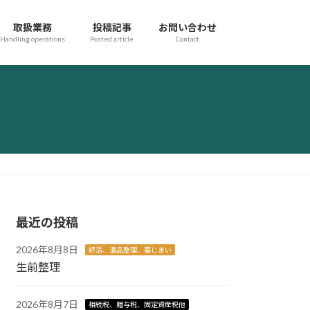
取扱業務
投稿記事
お問い合わせ
Handling operations
Posted article
Contact
最近の投稿
2026年8月8日
終活、遺品整理、墓じまい
生前整理
2026年8月7日
相続税、贈与税、固定資産税他