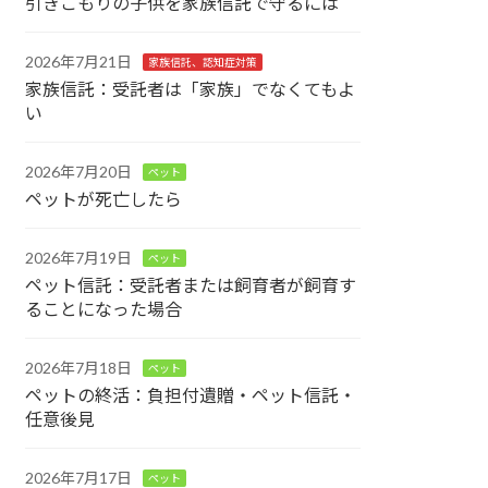
引きこもりの子供を家族信託で守るには
2026年7月21日
家族信託、認知症対策
家族信託：受託者は「家族」でなくてもよ
い
2026年7月20日
ペット
ペットが死亡したら
2026年7月19日
ペット
ペット信託：受託者または飼育者が飼育す
ることになった場合
2026年7月18日
ペット
ペットの終活：負担付遺贈・ペット信託・
任意後見
2026年7月17日
ペット