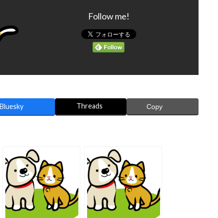
Follow me!
Threads
Bluesky
Copy