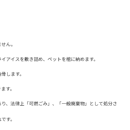
ません。
ライアイスを敷き詰め、ペットを棺に納めます。
納骨します。
きます。
あり、法律上「可燃ごみ」、「一般廃棄物」として処分さ
れです。