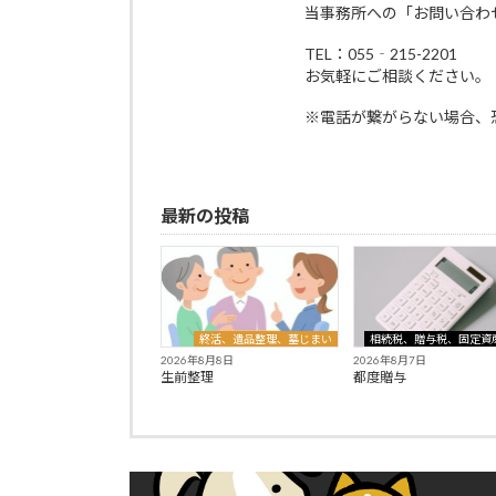
当事務所への「お問い合わ
TEL：055‐215-2201
お気軽にご相談ください。
※電話が繋がらない場合、
最新の投稿
終活、遺品整理、墓じまい
相続税、贈与税、固定資
2026年8月8日
2026年8月7日
生前整理
都度贈与