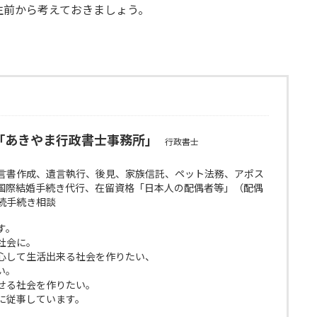
生前から考えておきましょう。
「あきやま行政書士事務所」
行政書士
言書作成、遺言執行、後見、家族信託、ペット法務、アポス
国際結婚手続き代行、在留資格「日本人の配偶者等」（配偶
続手続き相談
す。
社会に。
心して生活出来る社会を作りたい、
い。
せる社会を作りたい。
に従事しています。