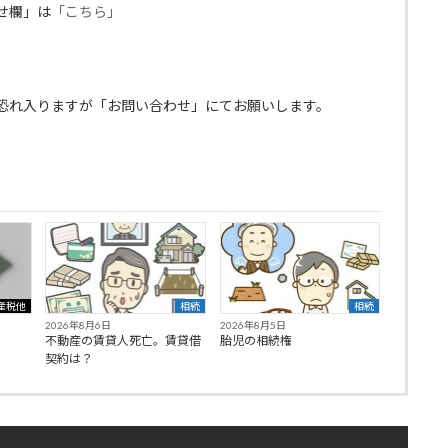
せ欄」は
「こちら」
恐れ入りますが「お問い合わせ」にてお願いします。
産税他
相続
相続
2026年8月6日
2026年8月5日
不動産の賃貸人死亡。賃貸借
胎児の相続権
契約は？