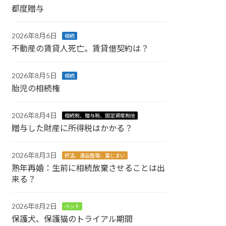
都度贈与
2026年8月6日
相続
不動産の賃貸人死亡。賃貸借契約は？
2026年8月5日
相続
胎児の相続権
2026年8月4日
相続税、贈与税、固定資産税他
贈与した財産に所得税はかかる？
2026年8月3日
終活、遺品整理、墓じまい
熟年再婚：生前に相続放棄させることは出
来る？
2026年8月2日
ペット
保護犬、保護猫のトライアル期間