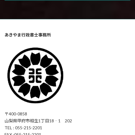
あきやま行政書士事務所
〒400-0858
山梨県甲府市相生1丁目18‐1 202
TEL : 055-215-2201
FAX :055-215-2201