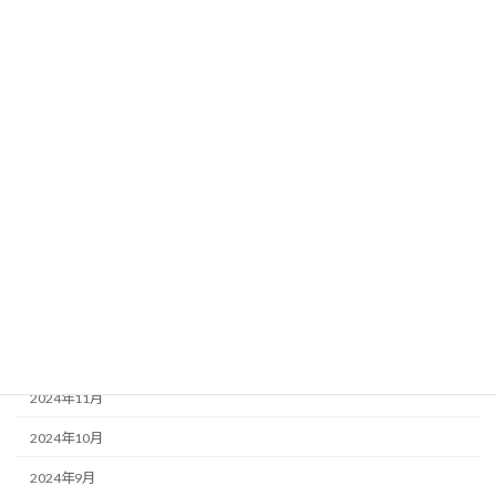
2025年8月
2025年7月
2025年6月
2025年5月
2025年4月
2025年3月
2025年2月
2025年1月
2024年12月
2024年11月
2024年10月
2024年9月