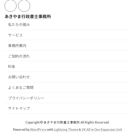
あきやま行政書士事務所
私たちの強み
サービス
事務所案内
ご契約の流れ
料金
お問い合わせ
よくあるご質問
プライバシーポリシー
サイトマップ
Copyright © あきやま行政書士事務所 All Rights Reserved.
Powered by
WordPress
with
Lightning Theme
&
VK All in One Expansion Unit