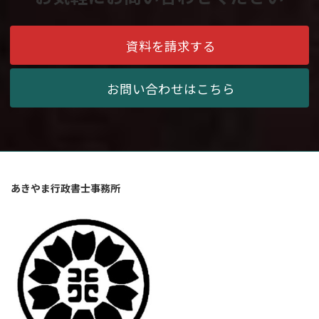
資料を請求する
お問い合わせはこちら
あきやま行政書士事務所